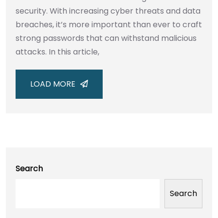
security. With increasing cyber threats and data
breaches, it’s more important than ever to craft
strong passwords that can withstand malicious
attacks. In this article,
LOAD MORE
Search
Search