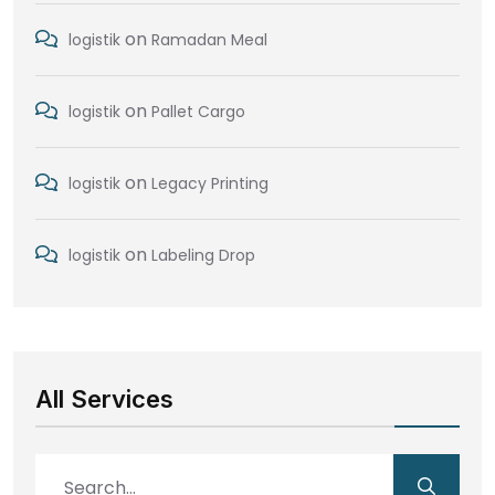
on
logistik
Ramadan Meal
on
logistik
Pallet Cargo
on
logistik
Legacy Printing
on
logistik
Labeling Drop
All Services