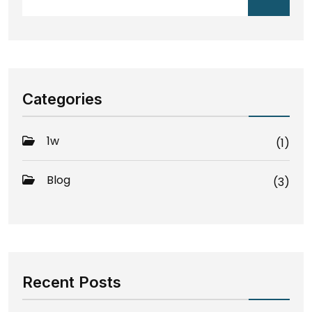
Categories
1w
(1)
Blog
(3)
Recent Posts