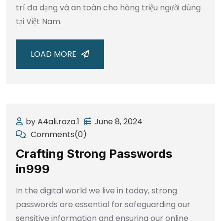
trí đa dạng và an toàn cho hàng triệu người dùng
tại Việt Nam.
LOAD MORE
by A4ali.raza.1
June 8, 2024
Comments(0)
Crafting Strong Passwords
in999
In the digital world we live in today, strong
passwords are essential for safeguarding our
sensitive information and ensuring our online