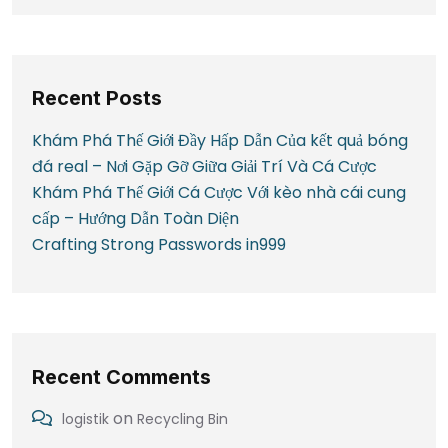
Recent Posts
Khám Phá Thế Giới Đầy Hấp Dẫn Của kết quả bóng
đá real – Nơi Gặp Gỡ Giữa Giải Trí Và Cá Cược
Khám Phá Thế Giới Cá Cược Với kèo nhà cái cung
cấp – Hướng Dẫn Toàn Diện
Crafting Strong Passwords in999
Recent Comments
on
logistik
Recycling Bin