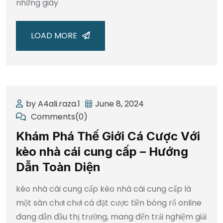
những giây
LOAD MORE
by A4ali.raza.1
June 8, 2024
Comments(0)
Khám Phá Thế Giới Cá Cược Với
kèo nhà cái cung cấp – Hướng
Dẫn Toàn Diện
kèo nhà cái cung cấp kèo nhà cái cung cấp là
một sân chơi chơi cá đặt cược tiền bóng rổ online
đang dẫn đầu thị trường, mang đến trải nghiệm giải